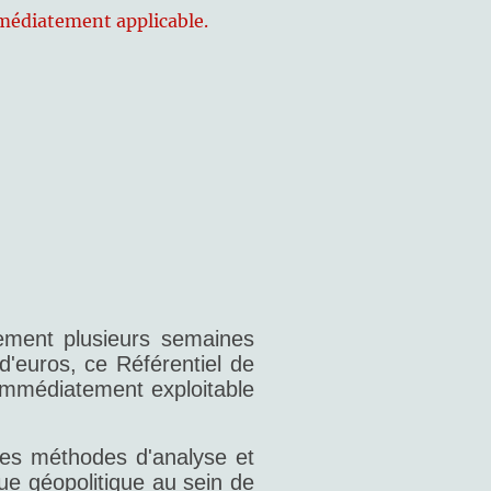
médiatement applicable.
lement plusieurs semaines
 d'euros, ce Référentiel de
immédiatement exploitable
 les méthodes d'analyse et
ue géopolitique au sein de