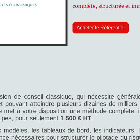
complète, structurée et im
Acheter le Référentiel
ion de conseil classique, qui nécessite généra
t pouvant atteindre plusieurs dizaines de milliers
 met à votre disposition une méthode complète, 
uipes, pour seulement
1 500 € HT
.
les modèles, les tableaux de bord, les indicateurs,
nce nécessaires pour structurer le pilotage du risq