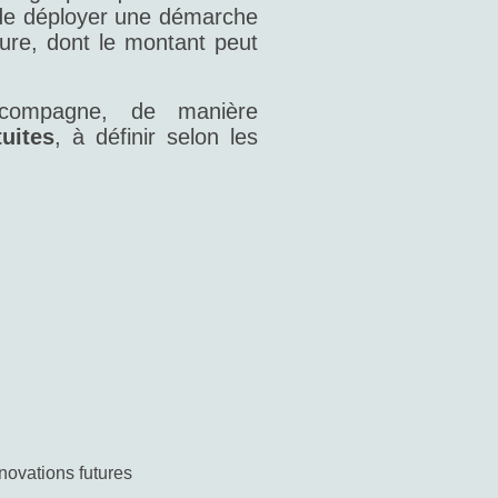
t de déployer une démarche
sure, dont le montant peut
accompagne, de manière
uites
, à définir selon les
novations futures