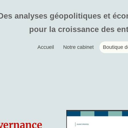
Des analyses géopolitiques et éc
pour la croissance des en
Accueil
Notre cabinet
Boutique d
uvernance