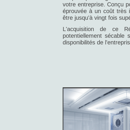
votre entreprise. Conçu p
éprouvée à un coût très i
être jusqu'à vingt fois sup
L'acquisition de ce R
potentiellement sécable 
disponibilités de l'entrepr