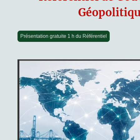
Géopolitiq
Présentation gratuite 1 h du Référentiel