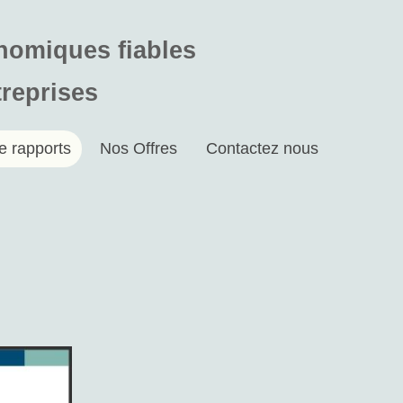
onomiques fiables
treprises
e rapports
Nos Offres
Contactez nous