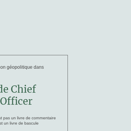
ction géopolitique dans
de Chief
 Officer
t pas un livre de commentaire
est un livre de bascule